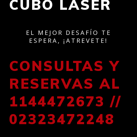
CUBO LASER
EL MEJOR DESAFÍO TE
ESPERA, ¡ATREVETE!
CONSULTAS Y
RESERVAS AL
1144472673 //
02323472248