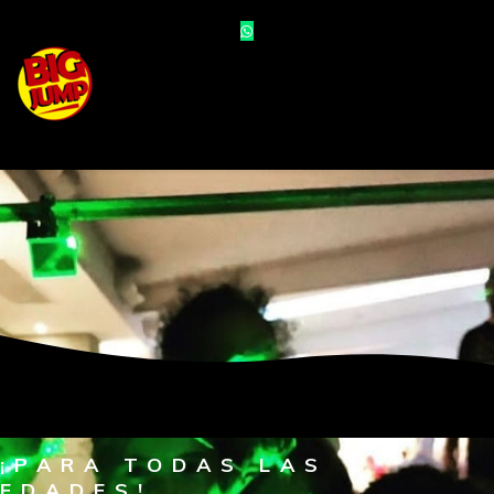
¡PARA TODAS LAS
EDADES!