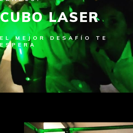
CUBO LASER
EL MEJOR DESAFÍO TE
ESPERA