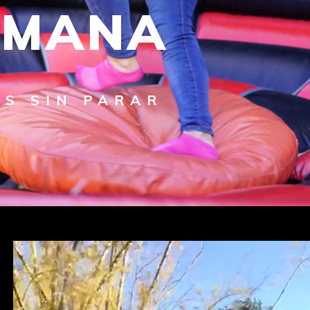
UMANA
AS SIN PARAR