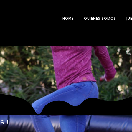
HOME
QUIENES SOMOS
JU
S!