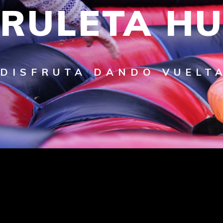
RULETA H
DISFRUTA DANDO VUELT